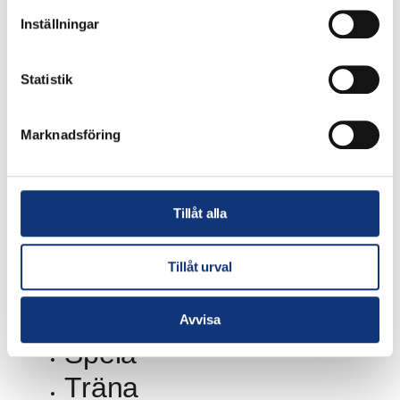
Inställningar för Cookies
Inställningar
Integritetspolicy
Statistik
Marknadsföring
Spela
Träna
Tillåt alla
Äta
Tillåt urval
Bo
Avvisa
Spela
Träna