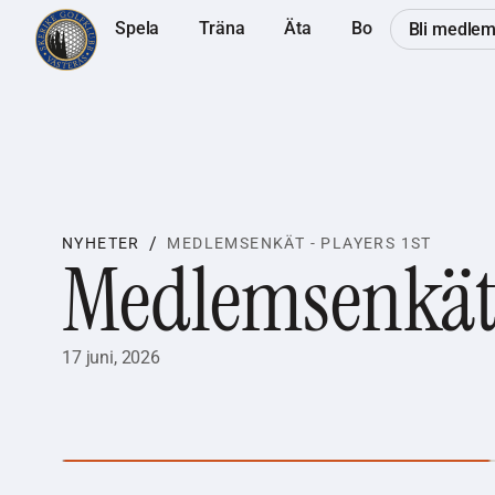
Spela
Träna
Äta
Bo
Bli medle
/
NYHETER
MEDLEMSENKÄT - PLAYERS 1ST
Medlemsenkät 
17 juni, 2026