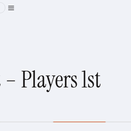
m
– Players 1st