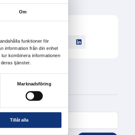
Om
m ihåg att
ngemattor
Dela
andahålla funktioner för
n information från din enhet
 tur kombinera informationen
deras tjänster.
Marknadsföring
Tillåt alla