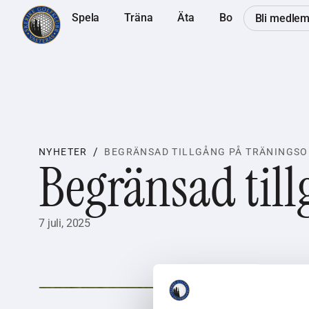
Spela
Träna
Äta
Bo
Bli medle
/
NYHETER
BEGRÄNSAD TILLGÅNG PÅ TRÄNINGS
Begränsad til
7 juli, 2025