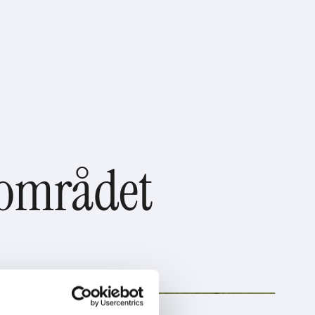
sområdet