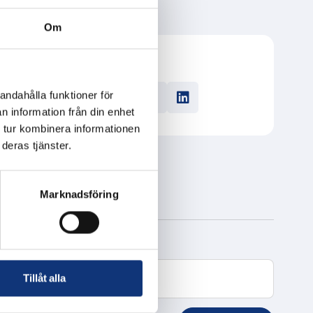
Om
ddagen. Ta
via
Dela
andahålla funktioner för
n information från din enhet
 tur kombinera informationen
deras tjänster.
Marknadsföring
Tillåt alla